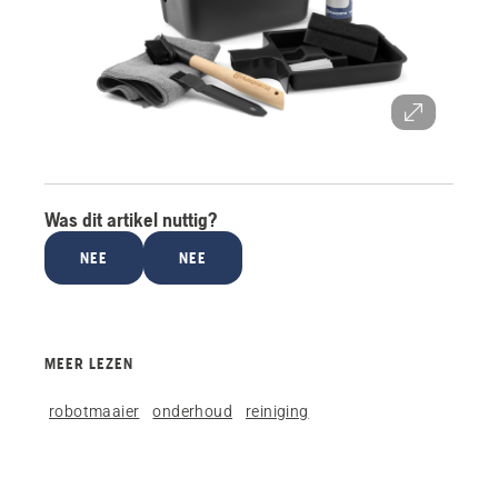
Was dit artikel nuttig?
NEE
NEE
MEER LEZEN
robotmaaier
onderhoud
reiniging