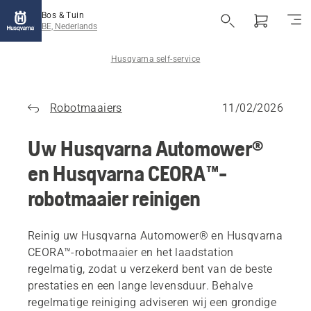
Bos & Tuin
BE, Nederlands
Husqvarna self-service
Robotmaaiers
11/02/2026
Uw Husqvarna Automower®
en Husqvarna CEORA™-
robotmaaier reinigen
Reinig uw Husqvarna Automower® en Husqvarna
CEORA™-robotmaaier en het laadstation
regelmatig, zodat u verzekerd bent van de beste
prestaties en een lange levensduur. Behalve
regelmatige reiniging adviseren wij een grondige