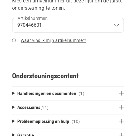
Kies een artikelnummer uit deze lijst om de juiste
ondersteuning te tonen.
Artikelnummer:
Waar vind ik mijn artikelnummer?
Ondersteuningscontent
Handleidingen en documenten
(1)
Accessoires
(
11
)
Probleemoplossing en hulp
(10)
Garantie