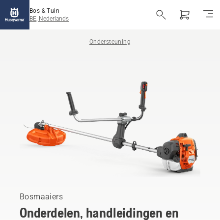
Bos & Tuin
BE, Nederlands
Ondersteuning
Bosmaaiers
Onderdelen, handleidingen en