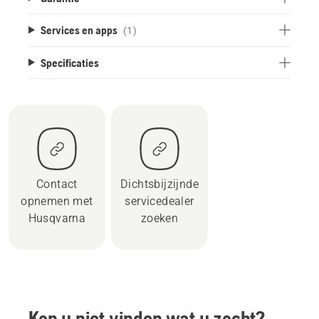
Services en apps
(1)
Specificaties
Contact
Dichtsbijzijnde
opnemen met
servicedealer
Husqvarna
zoeken
Kon u niet vinden wat u zocht?