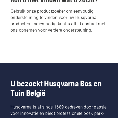
Gebruik onze productzoeker om eenvoudig
ondersteuning te vinden voor uw Husqvarna-
producten. Indien nodig kunt u altijd contact met
ons opnemen voor verdere ondersteuning.
U bezoekt Husqvarna Bos en
Tuin België
Husqvarna is al sinds 1689 gedreven door passie
voor innovatie en biedt professionele bos-, park-