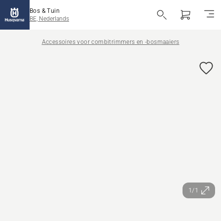
Bos & Tuin
BE, Nederlands
Accessoires voor combitrimmers en -bosmaaiers
1/1