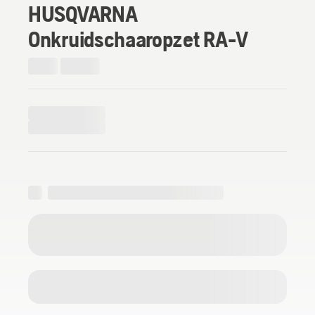
HUSQVARNA
Onkruidschaaropzet RA-V