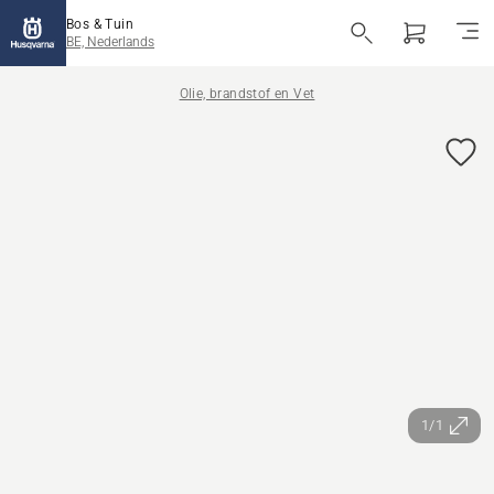
Bos & Tuin
BE, Nederlands
Olie, brandstof en Vet
1/1