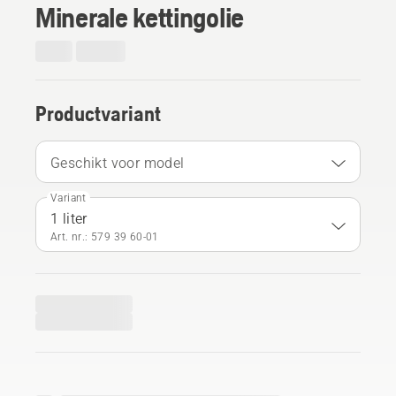
Minerale kettingolie
Productvariant
Geschikt voor model
Variant
1 liter
Art. nr.: 579 39 60‑01