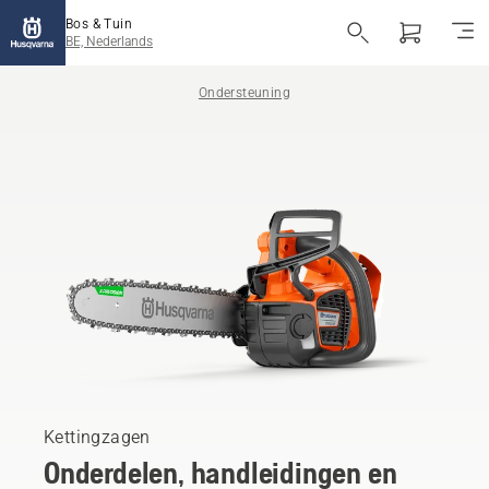
Bos & Tuin
BE, Nederlands
Ondersteuning
Kettingzagen
Onderdelen, handleidingen en