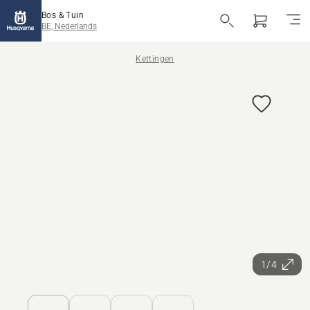
Bos & Tuin
BE, Nederlands
Kettingen
1/4