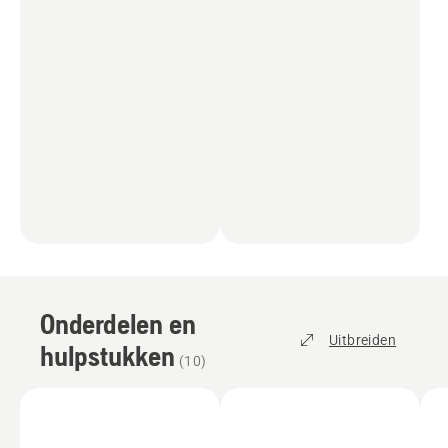
Onderdelen en
Uitbreiden
hulpstukken
(
10
)