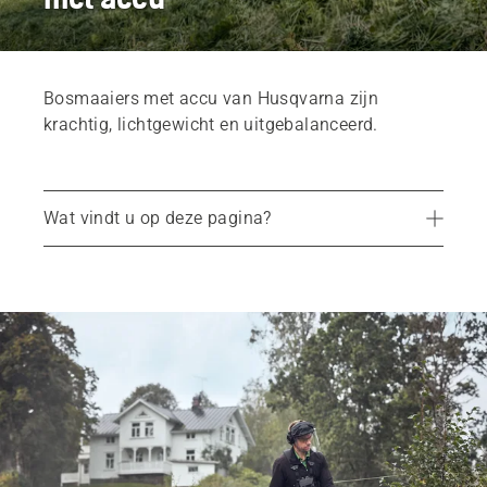
Bosmaaiers met accu van Husqvarna zijn
krachtig, lichtgewicht en uitgebalanceerd.
Wat vindt u op deze pagina?
Aanbevolen producten
Services
Onderdelen en hulpstukken
Dealerzoeker