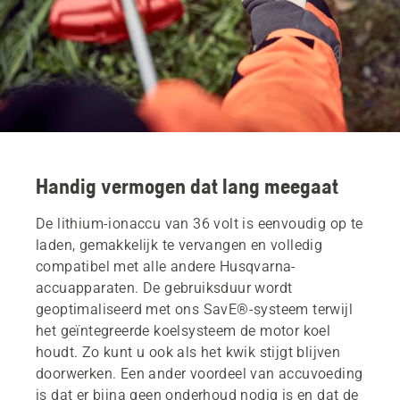
Handig vermogen dat lang meegaat
De lithium-ionaccu van 36 volt is eenvoudig op te
laden, gemakkelijk te vervangen en volledig
compatibel met alle andere Husqvarna-
accuapparaten. De gebruiksduur wordt
geoptimaliseerd met ons SavE®-systeem terwijl
het geïntegreerde koelsysteem de motor koel
houdt. Zo kunt u ook als het kwik stijgt blijven
doorwerken. Een ander voordeel van accuvoeding
is dat er bijna geen onderhoud nodig is en dat de