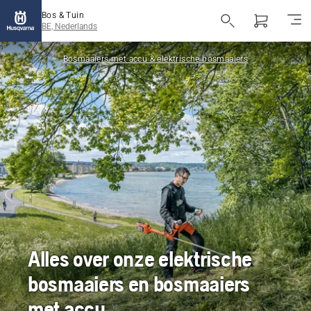
Bos & Tuin
BE, Nederlands
Bosmaaiers met accu & elektrische bosmaaiers
Alles over onze elektrische
bosmaaiers en bosmaaiers
met accu