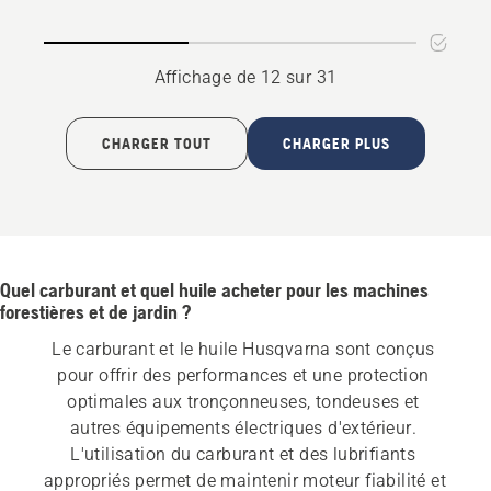
oil
X-
GUARD
BIO
Affichage de 12 sur 31
CHARGER TOUT
CHARGER PLUS
Quel carburant et quel huile acheter pour les machines
forestières et de jardin ?
Le carburant et le huile Husqvarna sont conçus 
pour offrir des performances et une protection 
optimales aux tronçonneuses, tondeuses et 
autres équipements électriques d'extérieur. 
L'utilisation du carburant et des lubrifiants 
appropriés permet de maintenir moteur fiabilité et 