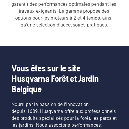
garantit des performances optimales pendant les 
travaux exigeants. La gamme propose des 
options pour les moteurs à 2 et 4 temps, ainsi 
qu'une sélection d'accessoires pratiques.
Vous êtes sur le site
Husqvarna Forêt et Jardin
Belgique
Nourri par la passion de l'innovation
depuis 1689, Husqvarna offre aux professionnels
des produits spécialisés pour la forêt, les parcs et
les jardins. Nous associons performances,