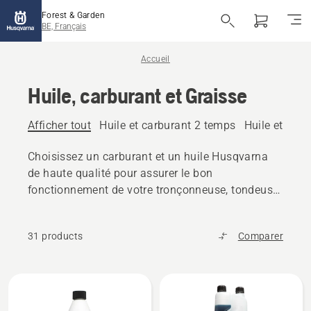
Forest & Garden
BE, Français
Accueil
Huile, carburant et Graisse
Afficher tout
Huile et carburant 2 temps
Huile et car
Choisissez un carburant et un huile Husqvarna
de haute qualité pour assurer le bon
fonctionnement de votre tronçonneuse, tondeuse
ou autres produits d'extérieur.
31 products
Comparer
Tous
les