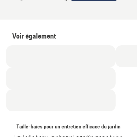
Voir également
Taille-haies pour un entretien efficace du jardin
Les taille-haies, également appelés coupe-haies 