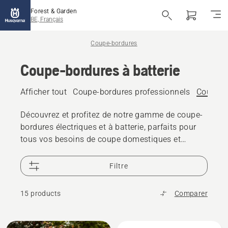
Forest & Garden
BE, Français
Coupe-bordures
Coupe-bordures à batterie
Afficher tout
Coupe-bordures professionnels
Coupe-bo
Découvrez et profitez de notre gamme de coupe-
bordures électriques et à batterie, parfaits pour
tous vos besoins de coupe domestiques et
professionnels.
Filtre
15 products
Comparer
Tous