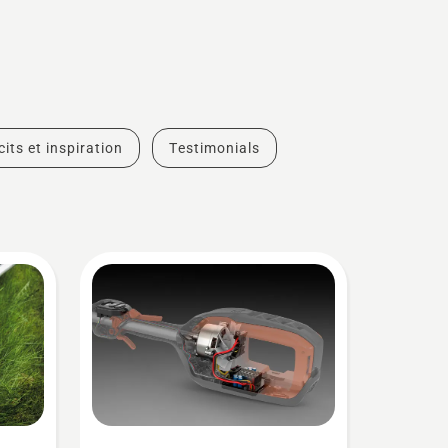
cits et inspiration
Testimonials