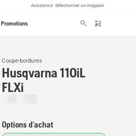
Assistance
Sélectionner un magasin
Promotions
Coupe-bordures
Husqvarna 110iL
FLXi
Options d'achat