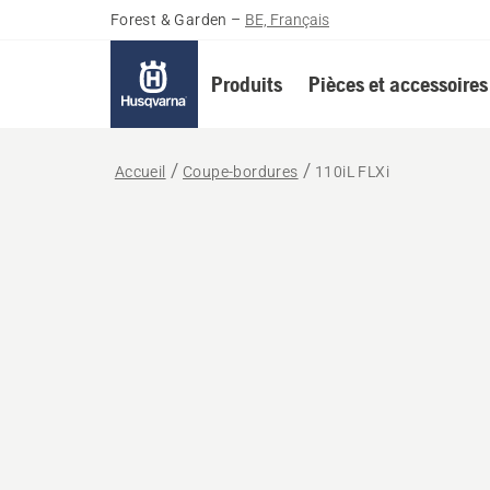
Forest & Garden
–
BE, Français
Produits
Pièces et accessoires
Accueil
Coupe-bordures
110iL FLXi