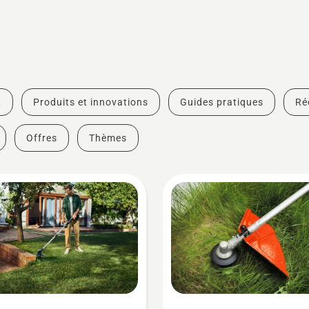
t
Produits et innovations
Guides pratiques
Ré
Offres
Thèmes