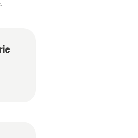
.
rie