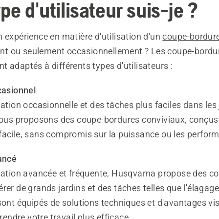
pe d'utilisateur suis-je ?
 expérience en matière d'utilisation d'un
coupe-bordur
uvent ou seulement occasionnellement ? Les coupe-bordu
 adaptés à différents types d'utilisateurs :
casionnel
sation occasionnelle et des tâches plus faciles dans les 
 nous proposons des coupe-bordures conviviaux, conçus
facile, sans compromis sur la puissance ou les perfor
vancé
isation avancée et fréquente, Husqvarna propose des c
rer de grands jardins et des tâches telles que l'élagag
sont équipés de solutions techniques et d'avantages vi
 rendre votre travail plus efficace.