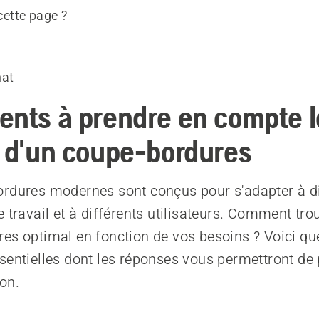
 cette page ?
ecommandés
hat
ents à prendre en compte l
t d'un coupe-bordures
rdures modernes sont conçus pour s'adapter à di
 travail et à différents utilisateurs. Comment tro
es optimal en fonction de vos besoins ? Voici qu
sentielles dont les réponses vous permettront de 
on.