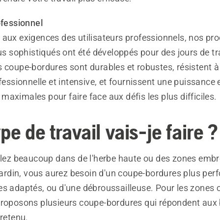
ofessionnel
aux exigences des utilisateurs professionnels, nos pro
lus sophistiqués ont été développés pour des jours de tr
s coupe-bordures sont durables et robustes, résistent à
ofessionnelle et intensive, et fournissent une puissance 
aximales pour faire face aux défis les plus difficiles.
pe de travail vais-je faire ?
illez beaucoup dans de l'herbe haute ou des zones embr
 jardin, vous aurez besoin d'un coupe-bordures plus per
s adaptés, ou d'une débroussailleuse. Pour les zones o
proposons plusieurs coupe-bordures qui répondent aux 
tretenu.