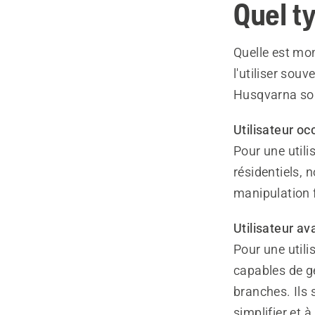
Quel ty
Quelle est mon
l'utiliser so
Husqvarna sont
Utilisateur oc
Pour une utili
résidentiels,
manipulation 
Utilisateur a
Pour une util
capables de gé
branches. Ils 
simplifier et à