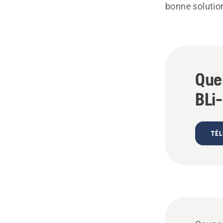
bonne solution
Quel
BLi
TÉL