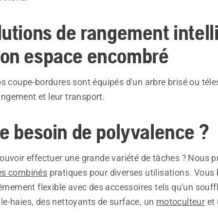
lutions de rangement intell
on espace encombré
os coupe-bordures sont équipés d'un arbre brisé ou tél
rangement et leur transport.
je besoin de polyvalence ?
ouvoir effectuer une grande variété de tâches ? Nous 
es combinés
pratiques pour diverses utilisations. Vous 
rêmement flexible avec des accessoires tels qu'un souff
aille-haies, des nettoyants de surface, un
motoculteur
et