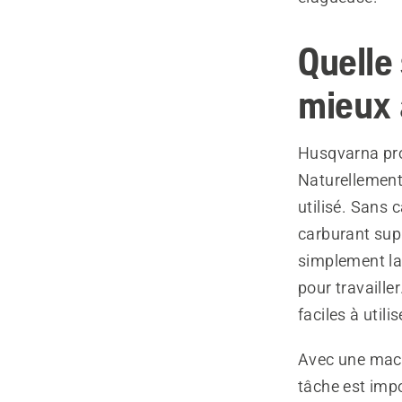
Quelle
mieux à
Husqvarna pr
Naturellement,
utilisé. Sans
carburant sup
simplement la
pour travaille
faciles à util
Avec une machi
tâche est impo