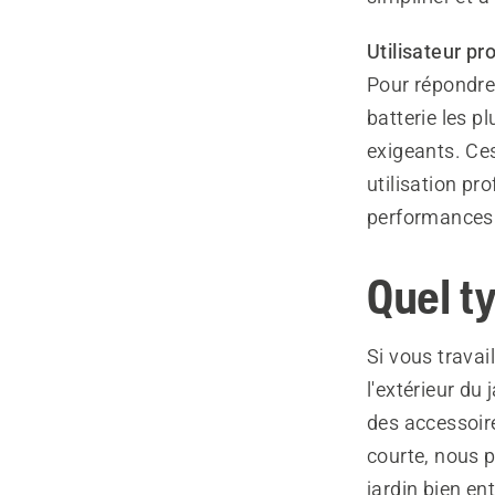
Utilisateur pr
Pour répondre 
batterie les p
exigeants. Ce
utilisation pr
performances m
Quel ty
Si vous trava
l'extérieur du
des accessoire
courte, nous 
jardin bien en