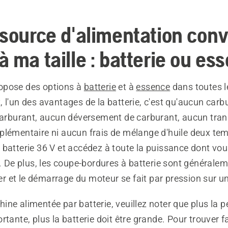
 source d'alimentation conv
 ma taille : batterie ou es
opose des options à
batterie
et à
essence
dans toutes le
 l'un des avantages de la batterie, c'est qu'aucun carb
 carburant, aucun déversement de carburant, aucun tran
plémentaire ni aucun frais de mélange d'huile deux tem
 batterie 36 V et accédez à toute la puissance dont vo
r. De plus, les coupe-bordures à batterie sont générale
iser et le démarrage du moteur se fait par pression sur u
ne alimentée par batterie, veuillez noter que plus la p
rtante, plus la batterie doit être grande. Pour trouver f