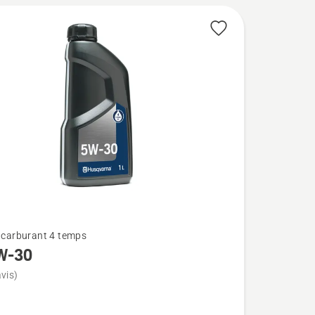
t carburant 4 temps
W-30
vis)