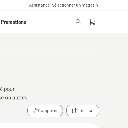
Assistance
Sélectionner un magasin
Promotions
té pour
se ou autres
Comparer
Trier par