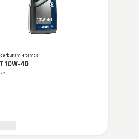
t carburant 4 temps
T 10W-40
vis)