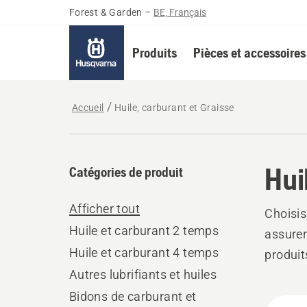
Forest & Garden
–
BE, Français
Produits
Pièces et accessoires
Accueil
Huile, carburant et Graisse
Hui
Catégories de produit
Afficher tout
Choisis
Huile et carburant 2 temps
assurer
Huile et carburant 4 temps
produit
Autres lubrifiants et huiles
Bidons de carburant et
Tous