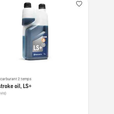
t carburant 2 temps
troke oil, LS+
vis)