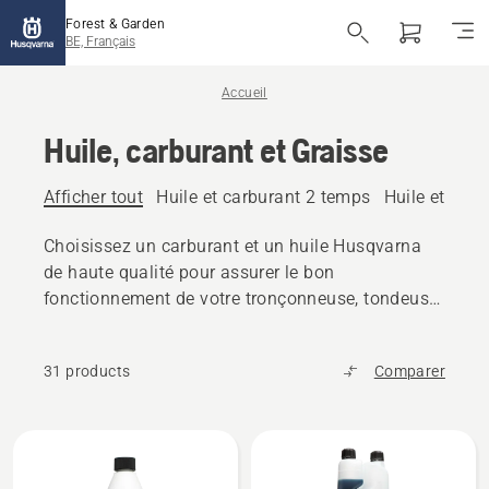
Forest & Garden
BE, Français
Accueil
Huile, carburant et Graisse
Afficher tout
Huile et carburant 2 temps
Huile et car
Choisissez un carburant et un huile Husqvarna
de haute qualité pour assurer le bon
fonctionnement de votre tronçonneuse, tondeuse
ou autres produits d'extérieur.
31 products
Comparer
Tous
les