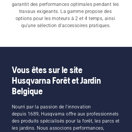
garantit des performances optimales pendant les 
travaux exigeants. La gamme propose des 
options pour les moteurs à 2 et 4 temps, ainsi 
qu'une sélection d'accessoires pratiques.
Vous êtes sur le site
Husqvarna Forêt et Jardin
Belgique
Nourri par la passion de l'innovation
depuis 1689, Husqvarna offre aux professionnels
des produits spécialisés pour la forêt, les parcs et
les jardins. Nous associons performances,