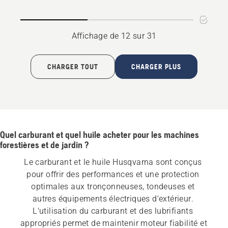
oil
X-
GUARD
BIO
Affichage de 12 sur 31
CHARGER TOUT
CHARGER PLUS
Quel carburant et quel huile acheter pour les machines
forestières et de jardin ?
Le carburant et le huile Husqvarna sont conçus 
pour offrir des performances et une protection 
optimales aux tronçonneuses, tondeuses et 
autres équipements électriques d'extérieur. 
L'utilisation du carburant et des lubrifiants 
appropriés permet de maintenir moteur fiabilité et 