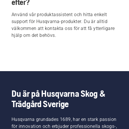
efter?
Använd vår produktassistent och hitta enkelt
support för Husqvarna-produkter. Du är alltid
välkommen att kontakta oss för att få ytterligare
hjälp om det behövs.
Du är på Husqvarna Skog &
Trädgård Sverige
Husqvarna grundades 1689, har en stark passion
för innovation och erbjuder professionella skogs-,