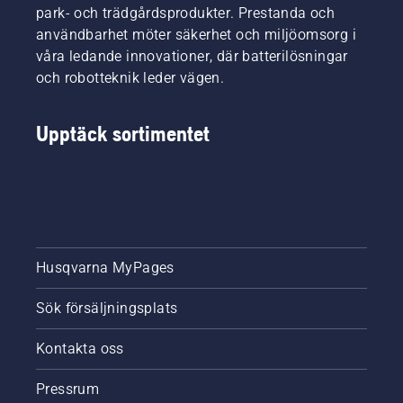
park- och trädgårdsprodukter. Prestanda och
användbarhet möter säkerhet och miljöomsorg i
våra ledande innovationer, där batterilösningar
och robotteknik leder vägen.
Upptäck sortimentet
Husqvarna MyPages
Sök försäljningsplats
Kontakta oss
Pressrum