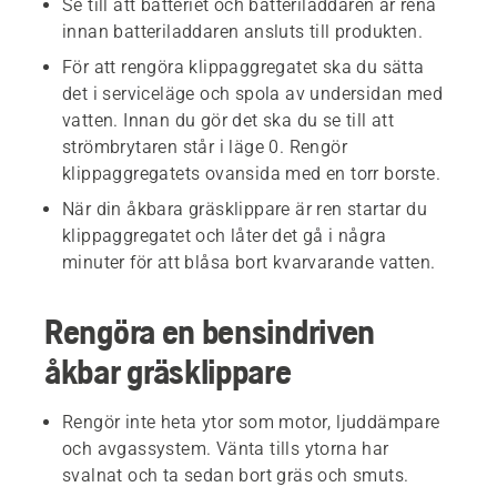
Se till att batteriet och batteriladdaren är rena
innan batteriladdaren ansluts till produkten.
För att rengöra klippaggregatet ska du sätta
det i serviceläge och spola av undersidan med
vatten. Innan du gör det ska du se till att
strömbrytaren står i läge 0. Rengör
klippaggregatets ovansida med en torr borste.
När din åkbara gräsklippare är ren startar du
klippaggregatet och låter det gå i några
minuter för att blåsa bort kvarvarande vatten.
Rengöra en bensindriven
åkbar gräsklippare
Rengör inte heta ytor som motor, ljuddämpare
och avgassystem. Vänta tills ytorna har
svalnat och ta sedan bort gräs och smuts.