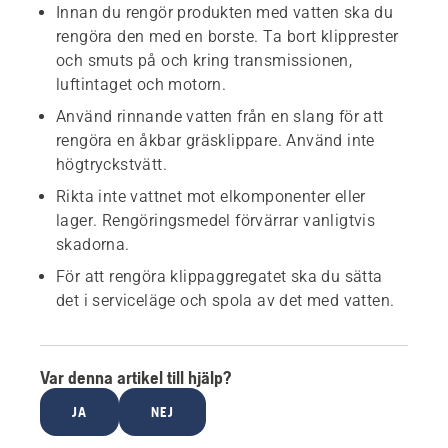
Innan du rengör produkten med vatten ska du
rengöra den med en borste. Ta bort klipprester
och smuts på och kring transmissionen,
luftintaget och motorn.
Använd rinnande vatten från en slang för att
rengöra en åkbar gräsklippare. Använd inte
högtryckstvätt.
Rikta inte vattnet mot elkomponenter eller
lager. Rengöringsmedel förvärrar vanligtvis
skadorna.
För att rengöra klippaggregatet ska du sätta
det i serviceläge och spola av det med vatten.
Var denna artikel till hjälp?
JA
NEJ