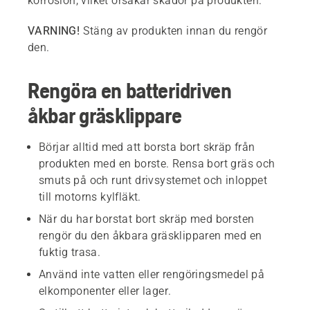
korrosion, vilket orsakar skador på produkten.
VARNING!
Stäng av produkten innan du rengör
den.
Rengöra en batteridriven
åkbar gräsklippare
Börjar alltid med att borsta bort skräp från
produkten med en borste. Rensa bort gräs och
smuts på och runt drivsystemet och inloppet
till motorns kylfläkt.
När du har borstat bort skräp med borsten
rengör du den åkbara gräsklipparen med en
fuktig trasa.
Använd inte vatten eller rengöringsmedel på
elkomponenter eller lager.