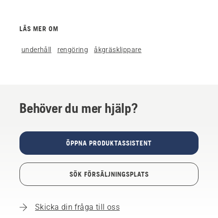
LÄS MER OM
underhåll
rengöring
åkgräsklippare
Behöver du mer hjälp?
ÖPPNA PRODUKTASSISTENT
SÖK FÖRSÄLJNINGSPLATS
Skicka din fråga till oss