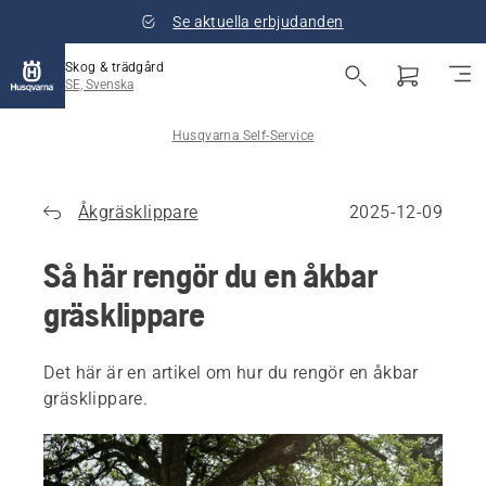
Se aktuella erbjudanden
Skog & trädgård
SE, Svenska
Husqvarna Self-Service
Åkgräsklippare
2025-12-09
Så här rengör du en åkbar
gräsklippare
Det här är en artikel om hur du rengör en åkbar
gräsklippare.