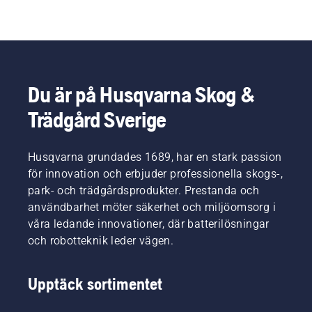
Du är på Husqvarna Skog &
Trädgård Sverige
Husqvarna grundades 1689, har en stark passion
för innovation och erbjuder professionella skogs-,
park- och trädgårdsprodukter. Prestanda och
användbarhet möter säkerhet och miljöomsorg i
våra ledande innovationer, där batterilösningar
och robotteknik leder vägen.
Upptäck sortimentet