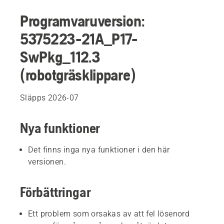
Programvaruversion:
5375223-21A_P17-
SwPkg_112.3
(robotgräsklippare)
Släpps 2026-07
Nya funktioner
Det finns inga nya funktioner i den här
versionen.
Förbättringar
Ett problem som orsakas av att fel lösenord