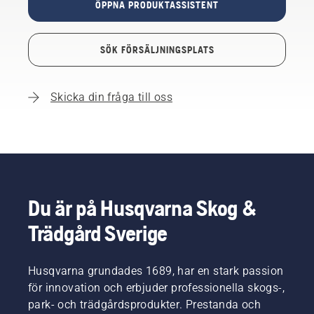
ÖPPNA PRODUKTASSISTENT
SÖK FÖRSÄLJNINGSPLATS
Skicka din fråga till oss
Du är på Husqvarna Skog &
Trädgård Sverige
Husqvarna grundades 1689, har en stark passion
för innovation och erbjuder professionella skogs-,
park- och trädgårdsprodukter. Prestanda och