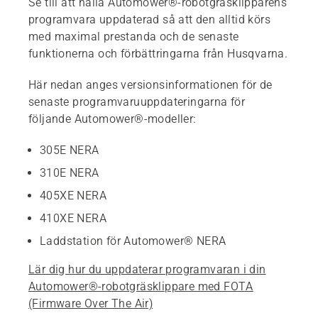
Se till att hålla Automower®-robotgräsklipparens
programvara uppdaterad så att den alltid körs
med maximal prestanda och de senaste
funktionerna och förbättringarna från Husqvarna.
Här nedan anges versionsinformationen för de
senaste programvaruuppdateringarna för
följande Automower®-modeller:
305E NERA
310E NERA
405XE NERA
410XE NERA
Laddstation för Automower® NERA
Lär dig hur du uppdaterar programvaran i din
Automower®-robotgräsklippare med FOTA
(Firmware Over The Air)