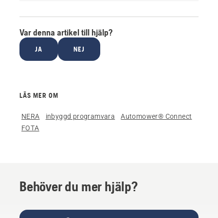
Var denna artikel till hjälp?
JA
NEJ
LÄS MER OM
NERA
inbyggd programvara
Automower® Connect
FOTA
Behöver du mer hjälp?