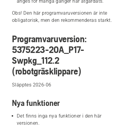
anges för många gånger har åtgärdats.
Obs! Den här programvaruversionen är inte
obligatorisk, men den rekommenderas starkt.
Programvaruversion:
5375223-20A_P17-
Swpkg_112.2
(robotgräsklippare)
Släpptes 2026-06
Nya funktioner
Det finns inga nya funktioner i den här
versionen.