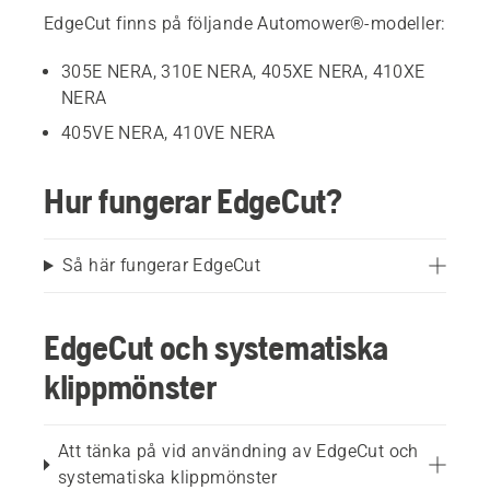
EdgeCut finns på följande Automower®-modeller:
305E NERA, 310E NERA, 405XE NERA, 410XE
NERA
405VE NERA, 410VE NERA
Hur fungerar EdgeCut?
Så här fungerar EdgeCut
EdgeCut och systematiska
klippmönster
Att tänka på vid användning av EdgeCut och
systematiska klippmönster