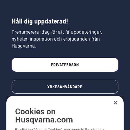
Håll dig uppdaterad!
Prenumerera idag för att få uppdateringar,
nyheter, inspiration och erbjudanden från
Husqvarna.
PRIVATPERSON
YRKESANVÄNDARE
Cookies on
Husqvarna.com
By clicking “Accept Cookies”, you agree to the storing of