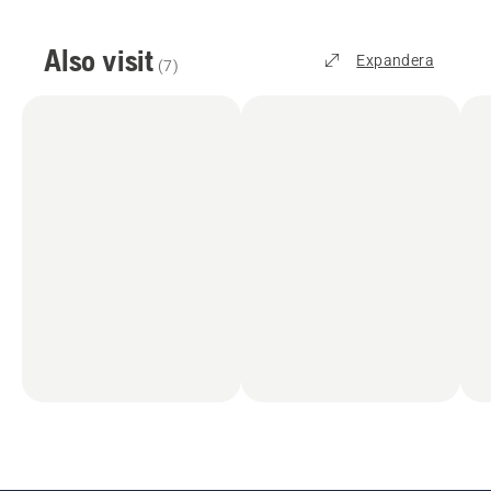
Also visit
Expandera
(
7
)