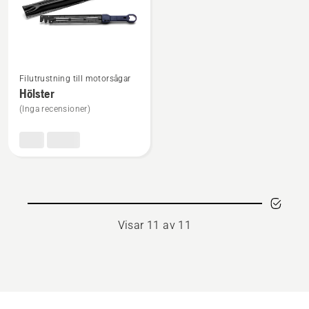
Se
Filutrustning till motorsågar
mer
Hölster
information
(Inga recensioner)
om
Hölster
Visar 11 av 11