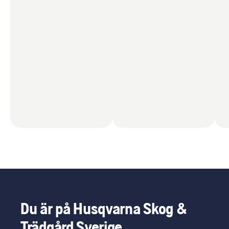
Du är på Husqvarna Skog &
Trädgård Sverige