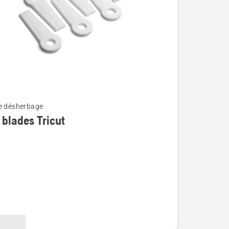
e désherbage
 blades Tricut