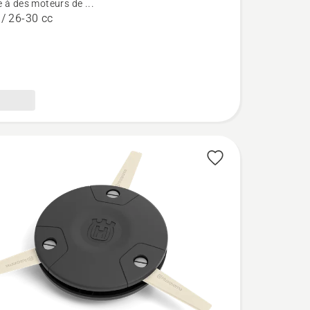
 à des moteurs de ...
 / 26-30 cc
age,