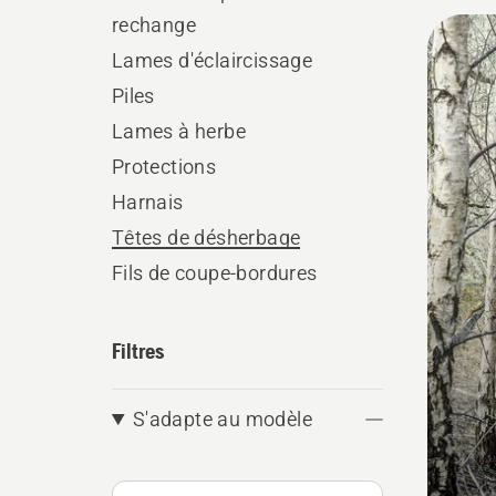
rechange
Tous
Lames d'éclaircissage
les
Piles
produ
Lames à herbe
Protections
Harnais
Têtes de désherbage
Fils de coupe-bordures
Filtres
S'adapte au modèle