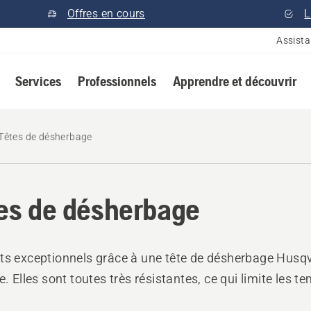
Offres en cours
L
Assist
Services
Professionnels
Apprendre et découvrir
Têtes de désherbage
es de désherbage
ts exceptionnels grâce à une tête de désherbage Husq
e. Elles sont toutes très résistantes, ce qui limite les te