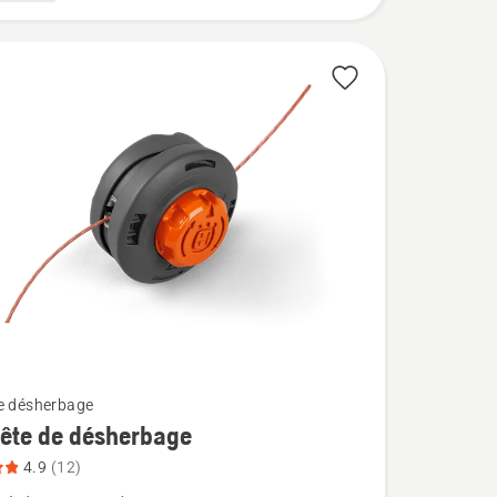
e désherbage
ête de désherbage
4.9
(12)