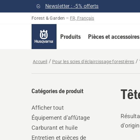
Newsletter : -5% offerts
Forest & Garden
–
FR, Français
Produits
Pièces et accessoires
Accueil
Pour les scies d'éclaircissage forestières
Têt
Catégories de produit
Afficher tout
Résulta
Équipement d'affûtage
d'origin
Carburant et huile
Entretien et pièces de