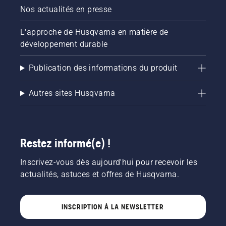
désactiver
Nos actualités en presse
le mode
savE.
L'approche de Husqvarna en matière de
développement durable
Publication des informations du produit
Autres sites Husqvarna
Restez informé(e) !
Inscrivez-vous dès aujourd'hui pour recevoir les
actualités, astuces et offres de Husqvarna.
INSCRIPTION À LA NEWSLETTER