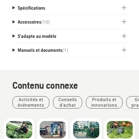
Spécifications
Accessoires
(
10
)
S'adapte au modèle
Manuels et documents
(
1
)
Contenu connexe
Activités et
Conseils
Produits et
G
événements
d'achat
innovations
pra