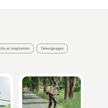
cits et inspiration
Témoignages