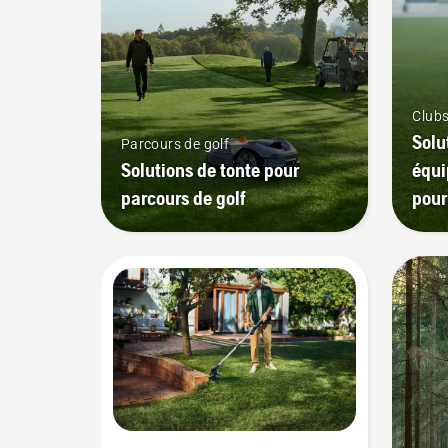
Clubs
Solu
Parcours de golf
Solutions de tonte pour
équi
parcours de golf
pour