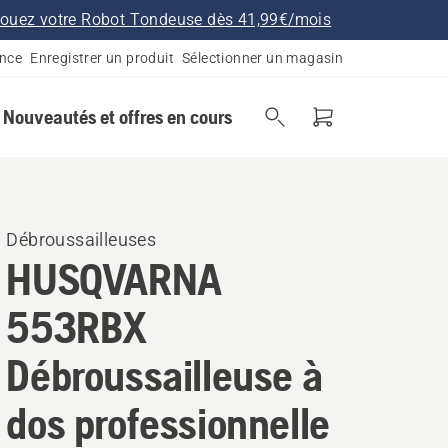
ouez votre Robot Tondeuse dès 41,99€/mois
ance
Enregistrer un produit
Sélectionner un magasin
Nouveautés et offres en cours
Débroussailleuses
HUSQVARNA
553RBX
Débroussailleuse à
dos professionnelle