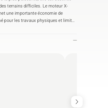
es terrains difficiles. Le moteur X-
rmet une importante économie de
é pour les travaux physiques et limiter
2 outils de coupe.