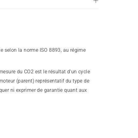
e selon la norme ISO 8893, au régime
mesure du CO2 est le résultat d'un cycle
 moteur (parent) représentatif du type de
iquer ni exprimer de garantie quant aux