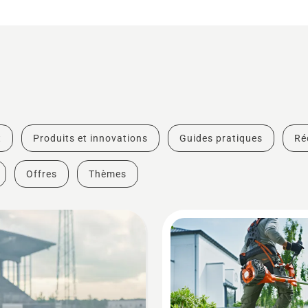
t
Produits et innovations
Guides pratiques
Ré
Offres
Thèmes