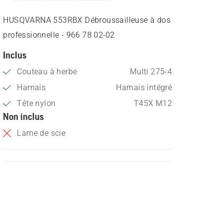
HUSQVARNA 553RBX Débroussailleuse à dos
professionnelle - 966 78 02‑02
Inclus
Couteau à herbe
Multi 275-4
Harnais
Harnais intégré
Tête nylon
T45X M12
Non inclus
Lame de scie