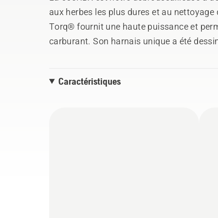
aux herbes les plus dures et au nettoyage d
Torq® fournit une haute puissance et pe
carburant. Son harnais unique a été dessin
les efforts de son utilisateur. Livrée avec 
Caractéristiques