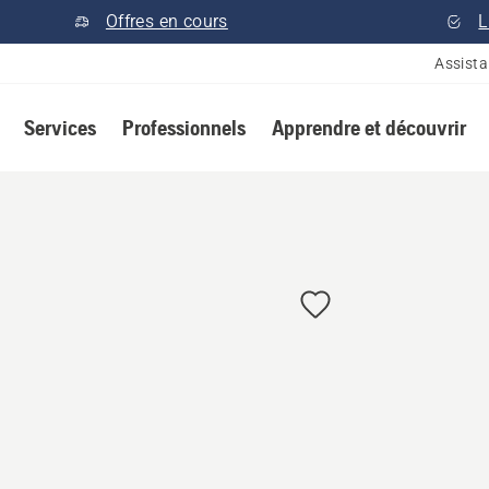
Offres en cours
L
Assist
Services
Professionnels
Apprendre et découvrir