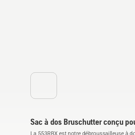
Sac à dos Bruschutter conçu pour
La 553RBX est notre débroussailleuse à dos