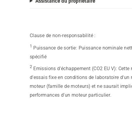
Assistance du propriétaire
Clause de non-responsabilité :
1
Puissance de sortie
:
Puissance nominale nett
spécifié
2
Emissions d'échappement (CO2 EU V)
:
Cette 
d'essais fixe en conditions de laboratoire d'un
moteur (famille de moteurs) et ne saurait impl
performances d'un moteur particulier.