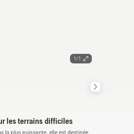
1/1
 les terrains difficiles
 la plus puissante, elle est destinée