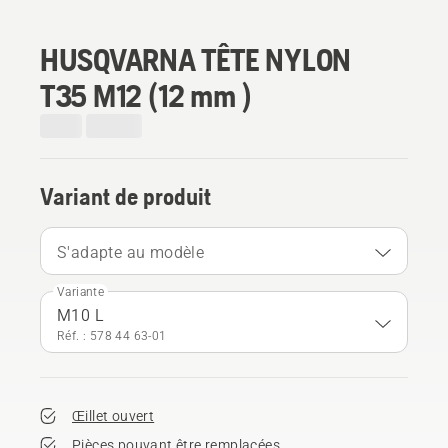
HUSQVARNA TÊTE NYLON
T35 M12 (12 mm )
Variant de produit
S'adapte au modèle
Variante
M10 L
Réf. : 578 44 63‑01
Œillet ouvert
Pièces pouvant être remplacées