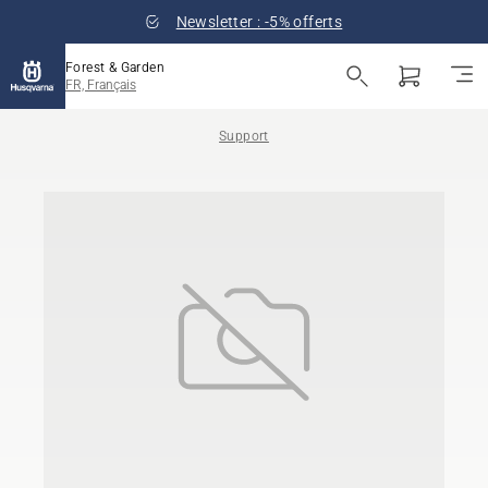
Newsletter : -5% offerts
Forest & Garden
FR, Français
Support