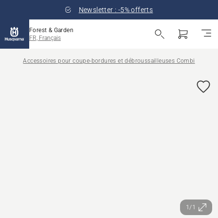
Newsletter : -5% offerts
Forest & Garden
FR, Français
Accessoires pour coupe-bordures et débroussailleuses Combi
1/1