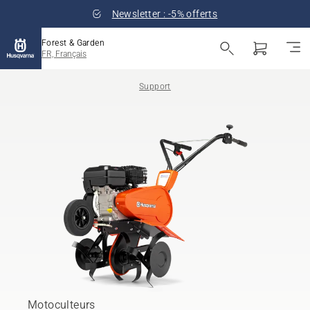
Newsletter : -5% offerts
Forest & Garden
FR, Français
Support
Motoculteurs