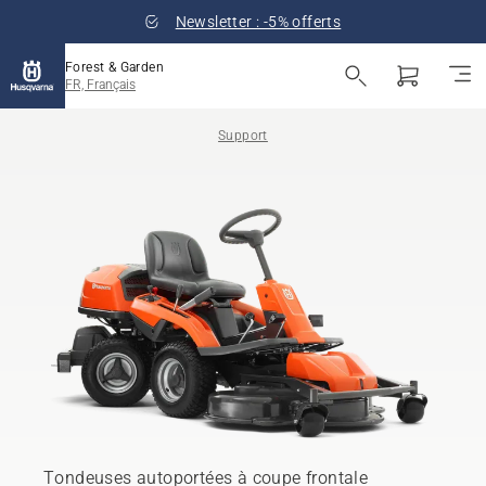
Newsletter : -5% offerts
Forest & Garden
FR, Français
Support
Tondeuses autoportées à coupe frontale