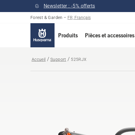
Newsletter : -5% offerts
Forest & Garden
–
FR, Français
Produits
Pièces et accessoires
Accueil
Support
525RJX