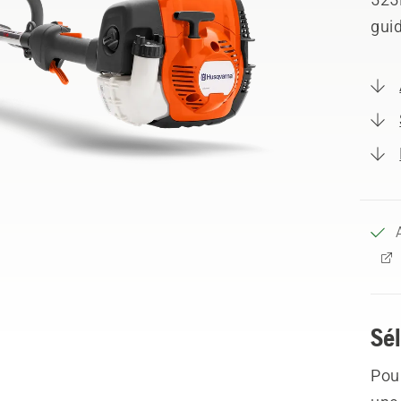
guid
Sél
Pour