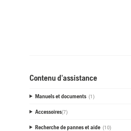
Contenu d'assistance
Manuels et documents
(1)
Accessoires
(
7
)
Recherche de pannes et aide
(10)