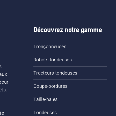
Découvrez notre gamme
Tronçonneuses
Robots tondeuses
s
Tracteurs tondeuses
 aux
pour
Coupe-bordures
êts.
Taille-haies
Tondeuses
te