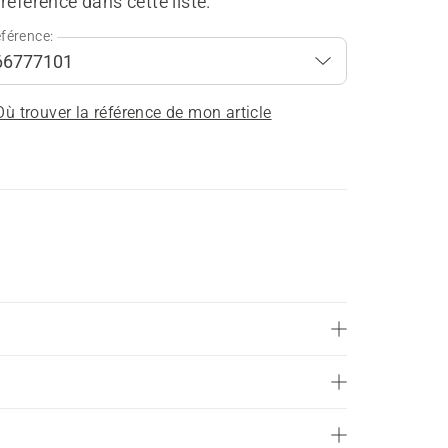
référence dans cette liste.
férence:
Où trouver la référence de mon article