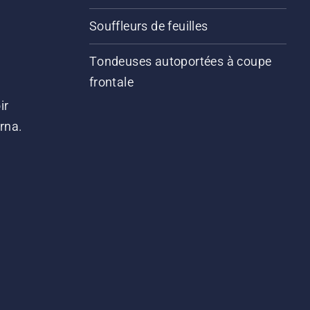
Souffleurs de feuilles
Tondeuses autoportées à coupe
frontale
ir
arna.