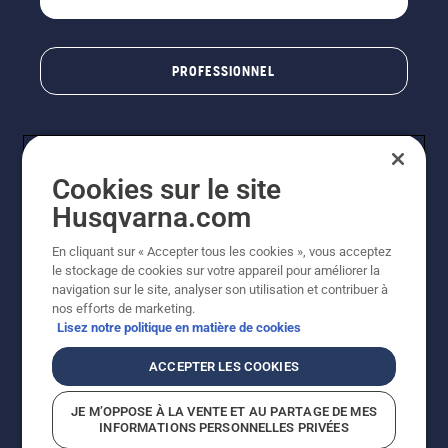
PROFESSIONNEL
Cookies sur le site
Husqvarna.com
En cliquant sur « Accepter tous les cookies », vous acceptez
le stockage de cookies sur votre appareil pour améliorer la
© Husqvarna AB (publ). Tous droits réservés. Les prix
navigation sur le site, analyser son utilisation et contribuer à
indiqués sont des prix de vente conseillés. Photos non
nos efforts de marketing.
contractuelles. Tous les prix indiqués sont des prix de
Lisez notre politique en matière de cookies
vente recommandés (TVA incluse), sauf si le produit est
disponible pour un achat direct.
ACCEPTER LES COOKIES
Conditions générales de vente
Politique de retour
Mentions légales
Politique relative aux cookies
JE M’OPPOSE À LA VENTE ET AU PARTAGE DE MES
Conditions d'utilisation
Avis de confidentialité
INFORMATIONS PERSONNELLES PRIVÉES
Égalité hommes femmes
Signalement de violations présumées