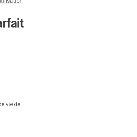
ilisation
rfait
de vie de