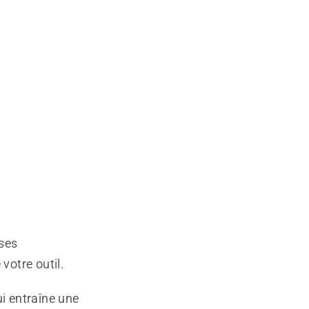
 ses
votre outil.
ui entraîne une