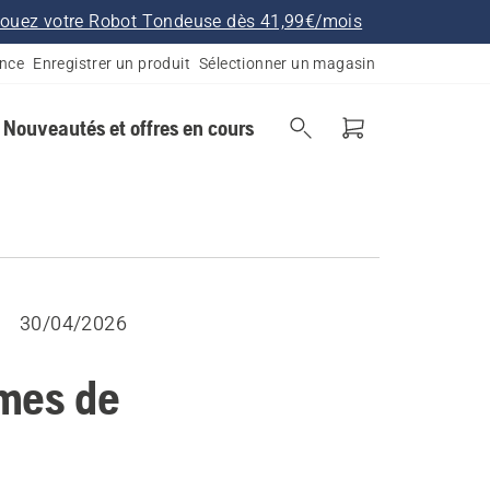
ouez votre Robot Tondeuse dès 41,99€/mois
ance
Enregistrer un produit
Sélectionner un magasin
Nouveautés et offres en cours
30/04/2026
ames de