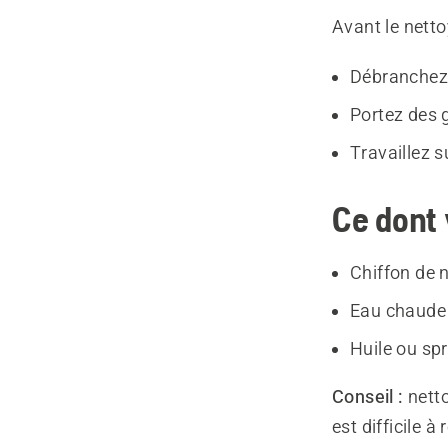
Avant le netto
Débranchez 
Portez des 
Travaillez s
Ce dont 
Chiffon de 
Eau chaude
Huile ou spr
Conseil :
nett
est difficile à r