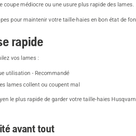
e coupe médiocre ou une usure plus rapide des lames.
pes pour maintenir votre taille-haies en bon état de f
e rapide
ilez vos lames :
e utilisation - Recommandé
les lames collent ou coupent mal
oyen le plus rapide de garder votre taille-haies Husqvarn
ité avant tout