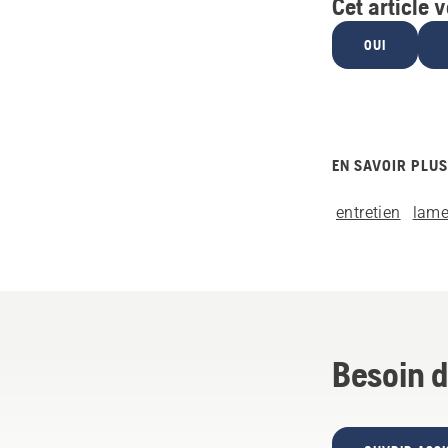
Cet article v
OUI
EN SAVOIR PLUS
entretien
lame
Besoin d