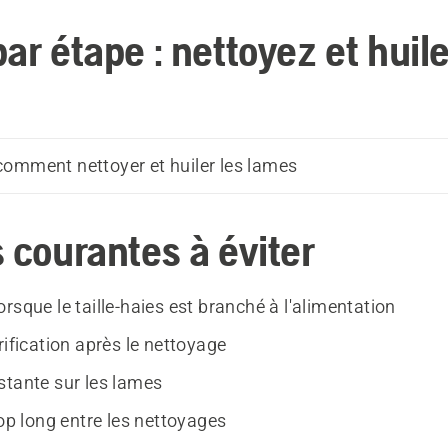
ar étape : nettoyez et huil
omment nettoyer et huiler les lames
 courantes à éviter
rsque le taille-haies est branché à l'alimentation
rification après le nettoyage
stante sur les lames
rop long entre les nettoyages