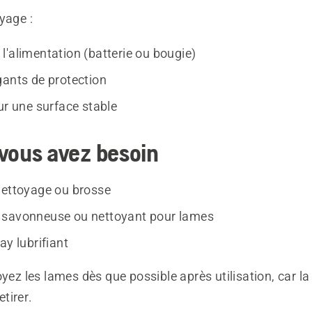
yage :
l'alimentation (batterie ou bougie)
gants de protection
ur une surface stable
vous avez besoin
nettoyage ou brosse
 savonneuse ou nettoyant pour lames
ay lubrifiant
oyez les lames dès que possible après utilisation, car l
etirer.