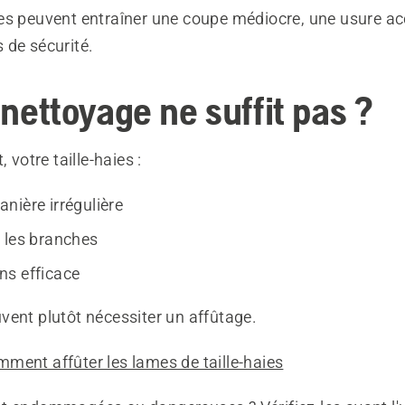
es peuvent entraîner une coupe médiocre, une usure acc
 de sécurité.
e nettoyage ne suffit pas ?
, votre taille-haies :
nière irrégulière
 les branches
s efficace
vent plutôt nécessiter un affûtage.
ment affûter les lames de taille-haies