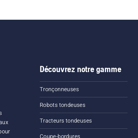
Découvrez notre gamme
Tronçonneuses
Robots tondeuses
s
Tracteurs tondeuses
 aux
pour
Coupe-bordures