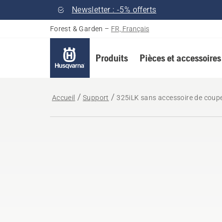
Newsletter : -5% offerts
Forest & Garden
–
FR, Français
Produits
Pièces et accessoires
Accueil
Support
325iLK sans accessoire de coup