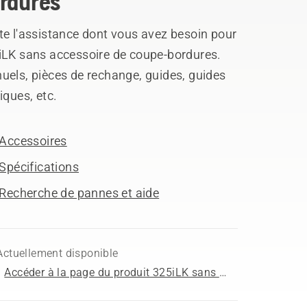
rdures
te l'assistance dont vous avez besoin pour
iLK sans accessoire de coupe-bordures.
uels, pièces de rechange, guides, guides
iques, etc.
Accessoires
Spécifications
Recherche de pannes et aide
Actuellement disponible
Accéder à la page du produit 325iLK sans accessoire de coupe-bordures