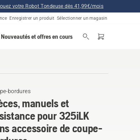
ouez votre Robot Tondeuse dès 41,99€/mois
ance
Enregistrer un produit
Sélectionner un magasin
Nouveautés et offres en cours
pe-bordures
èces, manuels et
sistance pour 325iLK
ns accessoire de coupe-