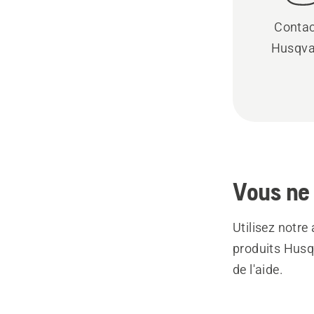
Contac
Husqva
Vous ne 
Utilisez notre
produits Husq
de l'aide.