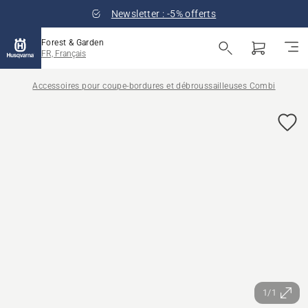
Newsletter : -5% offerts
Forest & Garden
FR, Français
Accessoires pour coupe-bordures et débroussailleuses Combi
1/1