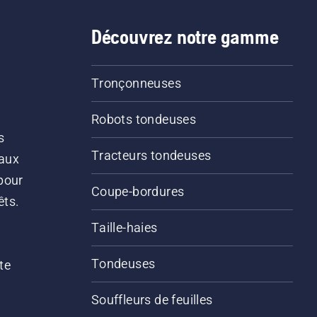
Découvrez notre gamme
Tronçonneuses
Robots tondeuses
s
Tracteurs tondeuses
 aux
pour
Coupe-bordures
êts.
Taille-haies
Tondeuses
te
Souffleurs de feuilles