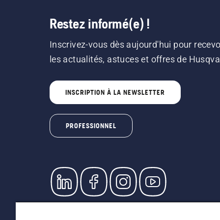
Restez informé(e) !
Inscrivez-vous dès aujourd'hui pour recevo
les actualités, astuces et offres de Husqv
INSCRIPTION À LA NEWSLETTER
PROFESSIONNEL
© Husqvarna AB (publ). Tous droits réservés. L
prix indiqués sont des prix de vente recommandé