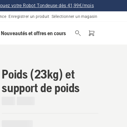
ouez votre Robot Tondeuse dès 41,99€/mois
ance
Enregistrer un produit
Sélectionner un magasin
Nouveautés et offres en cours
Poids (23kg) et
support de poids