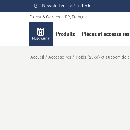
Newsletter : -5% offerts
Forest & Garden
–
FR, Français
Produits
Pièces et accessoires
Accueil
Accessoires
Poids (23kg) et support de p