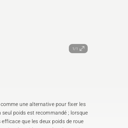
1/1
é comme une alternative pour fixer les
Un seul poids est recommandé ; lorsque
lus efficace que les deux poids de roue