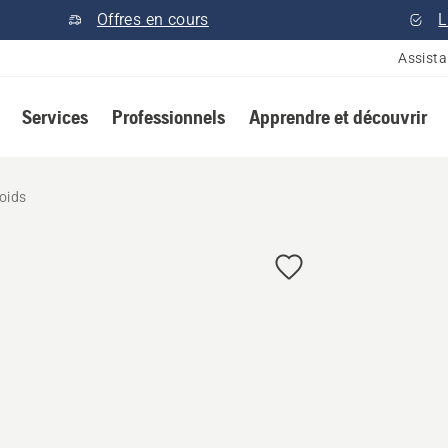
Offres en cours
L
Assist
Services
Professionnels
Apprendre et découvrir
oids