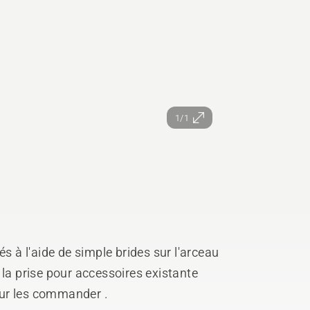
1/1
à l'aide de simple brides sur l'arceau
 la prise pour accessoires existante
pour les commander .