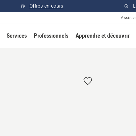
Offres en cours
L
Assist
Services
Professionnels
Apprendre et découvrir