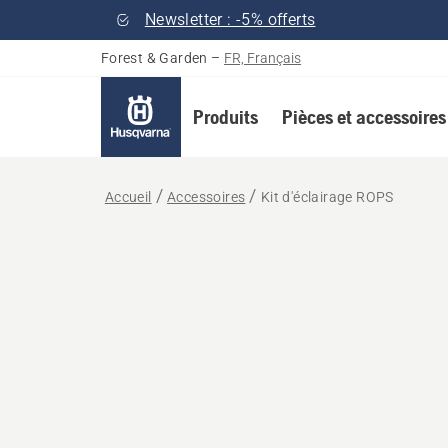
Newsletter : -5% offerts
Forest & Garden
–
FR, Français
Produits
Pièces et accessoires
Accueil
Accessoires
Kit d'éclairage ROPS