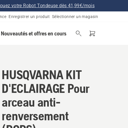
ouez votre Robot Tondeuse dès 41,99€/mois
ance
Enregistrer un produit
Sélectionner un magasin
Nouveautés et offres en cours
HUSQVARNA KIT
D'ECLAIRAGE Pour
arceau anti-
renversement