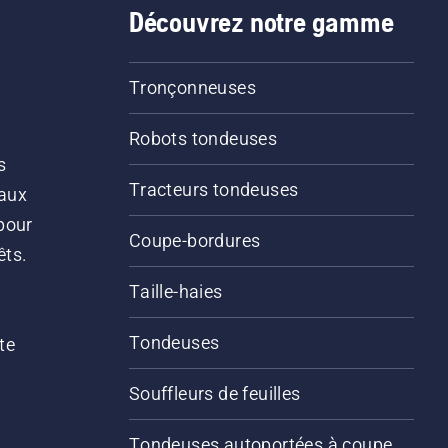
Découvrez notre gamme
Tronçonneuses
Robots tondeuses
s
Tracteurs tondeuses
 aux
pour
Coupe-bordures
êts.
Taille-haies
Tondeuses
te
Souffleurs de feuilles
Tondeuses autoportées à coupe