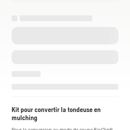
Kit pour convertir la tondeuse en
mulching
Pour la conversion au mode de coupe BioClip®