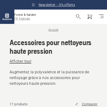
Newsletter : -5% offerts
Forest & Garden
FR, Français
Accueil
Accessoires pour nettoyeurs
haute pression
Afficher tout
Augmentez la polyvalence et la puissance de
nettoyage grâce à nos accessoires pour
nettoyeurs haute pression.
17 produits
Comparer