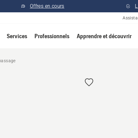
Offres en cours
L
Assist
Services
Professionnels
Apprendre et découvrir
massage