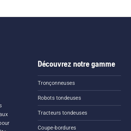
Découvrez notre gamme
Tronçonneuses
Robots tondeuses
s
Tracteurs tondeuses
 aux
pour
Coupe-bordures