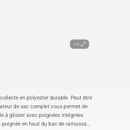
1/4
ollecte en polyester durable. Peut être
icateur de sac complet vous permet de
ile à glisser avec poignées intégrées