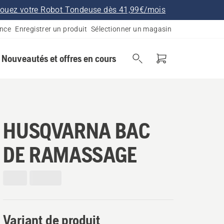
ouez votre Robot Tondeuse dès 41,99€/mois
ance
Enregistrer un produit
Sélectionner un magasin
Nouveautés et offres en cours
HUSQVARNA BAC
DE RAMASSAGE
Variant de produit