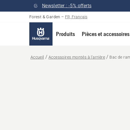
Newsletter : -5% offerts
Forest & Garden
–
FR, Français
Produits
Pièces et accessoires
Accueil
Accessoires montés à l'arrière
Bac de ra