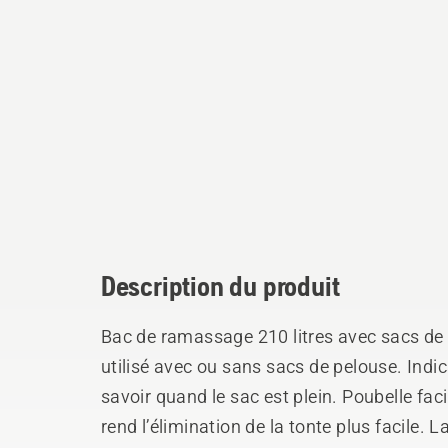
Description du produit
Bac de ramassage 210 litres avec sacs de c
utilisé avec ou sans sacs de pelouse. Ind
savoir quand le sac est plein. Poubelle fac
rend l’élimination de la tonte plus facile. La poignée en haut du bac de ramassage