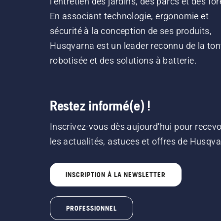
l’entretien des jardins, des parcs et des for
En associant technologie, ergonomie et
sécurité à la conception de ses produits,
Husqvarna est un leader reconnu de la ton
robotisée et des solutions à batterie.
Restez informé(e) !
Inscrivez-vous dès aujourd'hui pour recevo
les actualités, astuces et offres de Husqv
INSCRIPTION À LA NEWSLETTER
PROFESSIONNEL