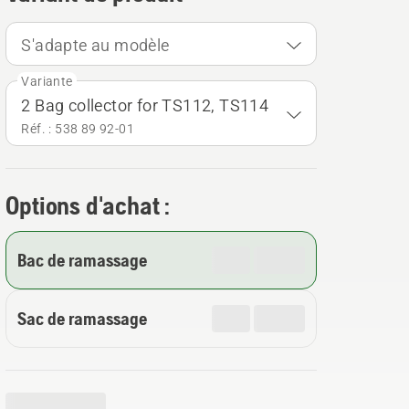
S'adapte au modèle
Variante
2 Bag collector for TS112, TS114
Réf. : 538 89 92‑01
Options d'achat :
Bac de ramassage
Sac de ramassage