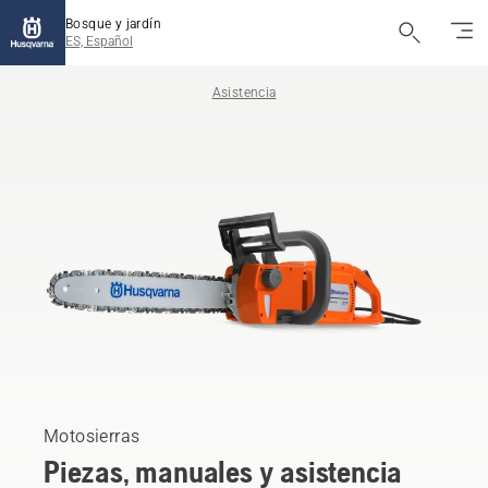
Bosque y jardín
ES, Español
Asistencia
Motosierras
Piezas, manuales y asistencia