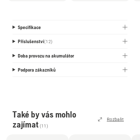
Specifikace
Příslušenství
(
12
)
Doba provozu na akumulátor
Podpora zákazníků
Také by vás mohlo
Rozbalit
zajímat
(
11
)