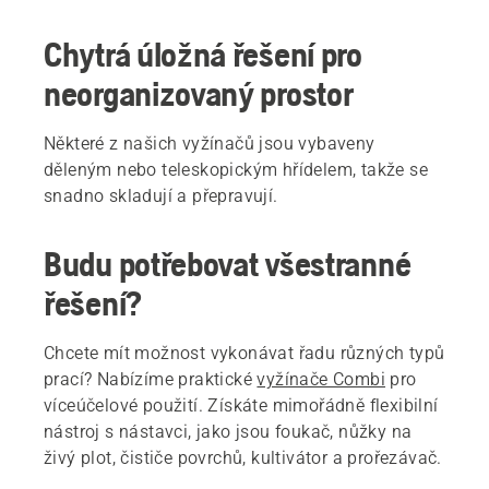
Chytrá úložná řešení pro
neorganizovaný prostor
Některé z našich vyžínačů jsou vybaveny
děleným nebo teleskopickým hřídelem, takže se
snadno skladují a přepravují.
Budu potřebovat všestranné
řešení?
Chcete mít možnost vykonávat řadu různých typů
prací? Nabízíme praktické
vyžínače Combi
pro
víceúčelové použití. Získáte mimořádně flexibilní
nástroj s nástavci, jako jsou foukač, nůžky na
živý plot, čističe povrchů, kultivátor a prořezávač.