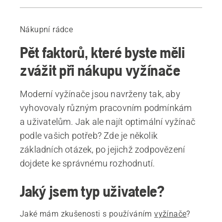
Průvodce
Doporučené produkty
Nákupní rádce
Pět faktorů, které byste měli
zvážit při nákupu vyžínače
Moderní vyžínače jsou navrženy tak, aby
vyhovovaly různým pracovním podmínkám
a uživatelům. Jak ale najít optimální vyžínač
podle vašich potřeb? Zde je několik
základních otázek, po jejichž zodpovězení
dojdete ke správnému rozhodnutí.
Jaký jsem typ uživatele?
Jaké mám zkušenosti s používáním
vyžínače
?