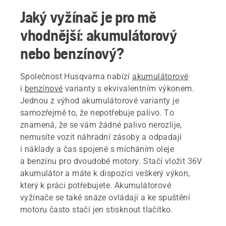
Jaký vyžínač je pro mě
vhodnější: akumulátorový
nebo benzínový?
Společnost Husqvarna nabízí
akumulátorové
i
benzínové
varianty s ekvivalentním výkonem.
Jednou z výhod akumulátorové varianty je
samozřejmě to, že nepotřebuje palivo. To
znamená, že se vám žádné palivo nerozlije,
nemusíte vozit náhradní zásoby a odpadají
i náklady a čas spojené s mícháním oleje
a benzínu pro dvoudobé motory. Stačí vložit 36V
akumulátor a máte k dispozici veškerý výkon,
který k práci potřebujete. Akumulátorové
vyžínače se také snáze ovládají a ke spuštění
motoru často stačí jen stisknout tlačítko.