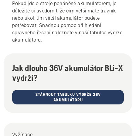
Pokud jde o stroje poháněné akumulátorem, je
důležité si uvědomit, že čím větší máte trávník
nebo úkol, tím větší akumulátor budete
potřebovat. Snadnou pomoc při hledání
správného řešení naleznete v naší tabulce výdrže
akumulátoru.
Jak dlouho 36V akumulátor BLi-X
vydrží?
STÁHNOUT TABULKU VÝDRŽE 36V
AKUMULÁTORU
Vyžínače