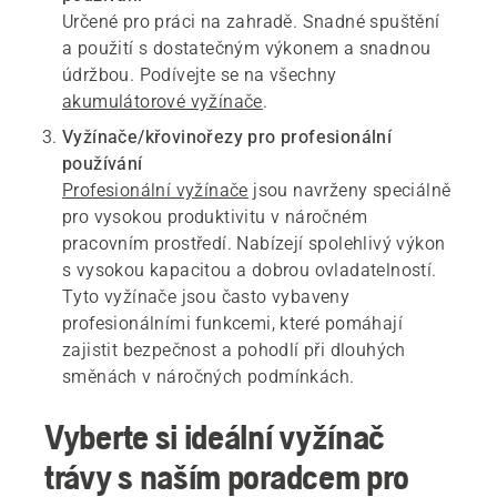
Určené pro práci na zahradě. Snadné spuštění
a použití s dostatečným výkonem a snadnou
údržbou. Podívejte se na všechny
akumulátorové vyžínače
.
Vyžínače/křovinořezy pro profesionální
používání
Profesionální vyžínače
jsou navrženy speciálně
pro vysokou produktivitu v náročném
pracovním prostředí. Nabízejí spolehlivý výkon
s vysokou kapacitou a dobrou ovladatelností.
Tyto vyžínače jsou často vybaveny
profesionálními funkcemi, které pomáhají
zajistit bezpečnost a pohodlí při dlouhých
směnách v náročných podmínkách.
Vyberte si ideální vyžínač
trávy s naším poradcem pro