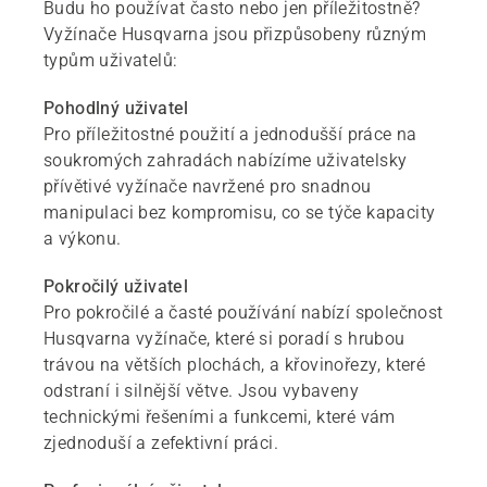
Budu ho používat často nebo jen příležitostně?
Vyžínače Husqvarna jsou přizpůsobeny různým
typům uživatelů:
Pohodlný uživatel
Pro příležitostné použití a jednodušší práce na
soukromých zahradách nabízíme uživatelsky
přívětivé vyžínače navržené pro snadnou
manipulaci bez kompromisu, co se týče kapacity
a výkonu.
Pokročilý uživatel
Pro pokročilé a časté používání nabízí společnost
Husqvarna vyžínače, které si poradí s hrubou
trávou na větších plochách, a křovinořezy, které
odstraní i silnější větve. Jsou vybaveny
technickými řešeními a funkcemi, které vám
zjednoduší a zefektivní práci.