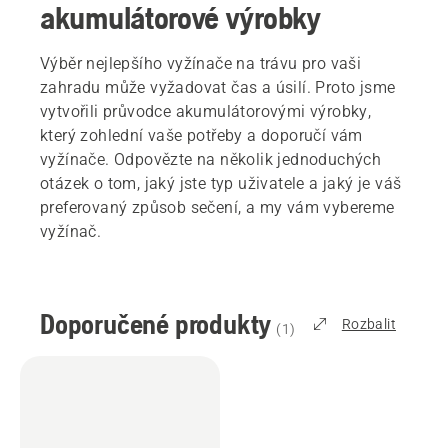
akumulátorové výrobky
Výběr nejlepšího vyžínače na trávu pro vaši
zahradu může vyžadovat čas a úsilí. Proto jsme
vytvořili průvodce akumulátorovými výrobky,
který zohlední vaše potřeby a doporučí vám
vyžínače. Odpovězte na několik jednoduchých
otázek o tom, jaký jste typ uživatele a jaký je váš
preferovaný způsob sečení, a my vám vybereme
vyžínač.
Doporučené produkty
Rozbalit
(
1
)