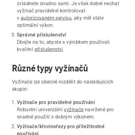
zvládnete snadno sami. Je však dobré nechat
vyžínač pravidelně kontrolovat
v
autorizovaném servisu
, aby měl stále
optimální výkon.
Správné příslušenství
Dbejte na to, abyste s výrobkem používali
kvalitní
příslušenství
.
Různé typy vyžínačů
Vyžínače lze obecně rozdělit do následujících
skupin:
Vyžínače pro pravidelné používání
Robustní univerzální
vyžínače
navržené pro
snadné použití s dobrým výkonem.
Vyžínače/křovinořezy pro příležitostné
používání