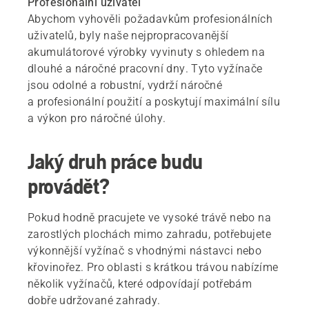
Profesionální uživatel
Abychom vyhověli požadavkům profesionálních
uživatelů, byly naše nejpropracovanější
akumulátorové výrobky vyvinuty s ohledem na
dlouhé a náročné pracovní dny. Tyto vyžínače
jsou odolné a robustní, vydrží náročné
a profesionální použití a poskytují maximální sílu
a výkon pro náročné úlohy.
Jaký druh práce budu
provádět?
Pokud hodně pracujete ve vysoké trávě nebo na
zarostlých plochách mimo zahradu, potřebujete
výkonnější vyžínač s vhodnými nástavci nebo
křovinořez. Pro oblasti s krátkou trávou nabízíme
několik vyžínačů, které odpovídají potřebám
dobře udržované zahrady.