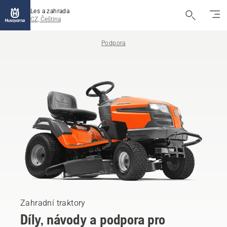
Les a zahrada
CZ, Čeština
Podpora
Zahradní traktory
Díly, návody a podpora pro