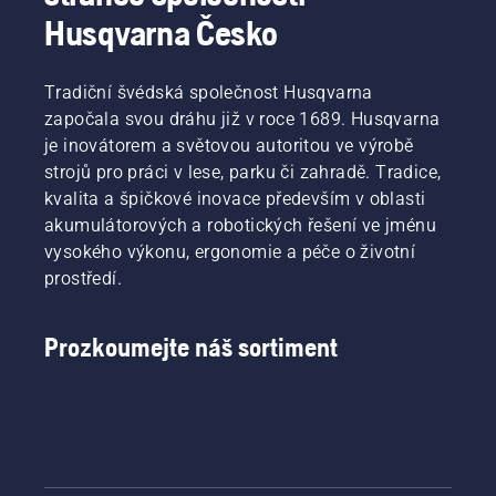
Husqvarna Česko
Tradiční švédská společnost Husqvarna
započala svou dráhu již v roce 1689. Husqvarna
je inovátorem a světovou autoritou ve výrobě
strojů pro práci v lese, parku či zahradě. Tradice,
kvalita a špičkové inovace především v oblasti
akumulátorových a robotických řešení ve jménu
vysokého výkonu, ergonomie a péče o životní
prostředí.
Prozkoumejte náš sortiment