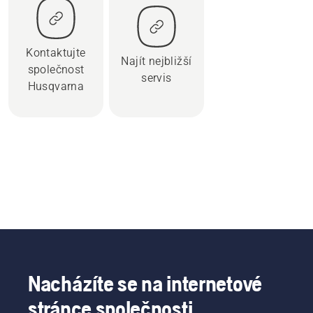
Kontaktujte
Najít nejbližší
společnost
servis
Husqvarna
Nacházíte se na internetové
stránce společnosti