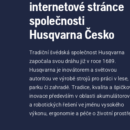
internetové stránce
společnosti
Husqvarna Česko
Tradiční švédská společnost Husqvarna
započala svou dráhu již v roce 1689.
Husqvarna je inovátorem a světovou
autoritou ve výrobě strojů pro práci v lese,
parku či zahradě. Tradice, kvalita a špičko
inovace především v oblasti akumulátoro
a robotických řešení ve jménu vysokého
výkonu, ergonomie a péče o životní prostře