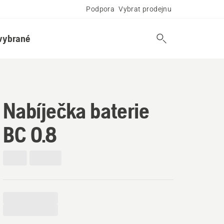
Podpora
Vybrat prodejnu
vybrané
Nabíječka baterie
BC 0.8