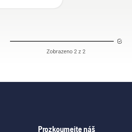
Zobrazeno 2 z 2
Prozkoumejte náš