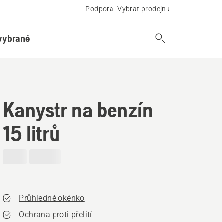
Podpora
Vybrat prodejnu
vybrané
Kanystr na benzín
15 litrů
Průhledné okénko
Ochrana proti přelití