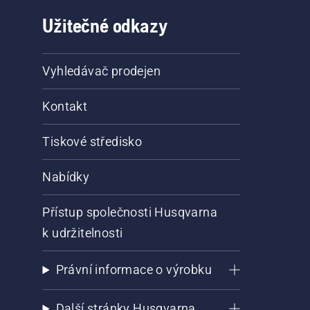
Užitečné odkazy
Vyhledávač prodejen
Kontakt
Tiskové středisko
Nabídky
Přístup společnosti Husqvarna
k udržitelnosti
Právní informace o výrobku
Další stránky Husqvarna