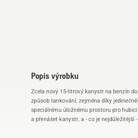
Popis výrobku
Zcela nový 15-litrový kanystr na benzín do 
způsob tankování, zejména díky jedinečn
speciálnímu úložnému prostoru pro hubic
a přenášet kanystr, a - co je nejdůležitější