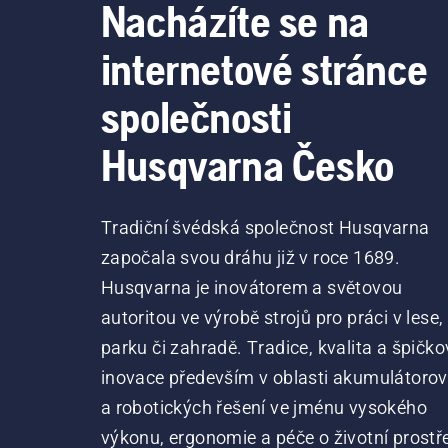
Nacházíte se na
internetové stránce
společnosti
Husqvarna Česko
Tradiční švédská společnost Husqvarna
započala svou dráhu již v roce 1689.
Husqvarna je inovátorem a světovou
autoritou ve výrobě strojů pro práci v lese,
parku či zahradě. Tradice, kvalita a špičko
inovace především v oblasti akumulátoro
a robotických řešení ve jménu vysokého
výkonu, ergonomie a péče o životní prostře