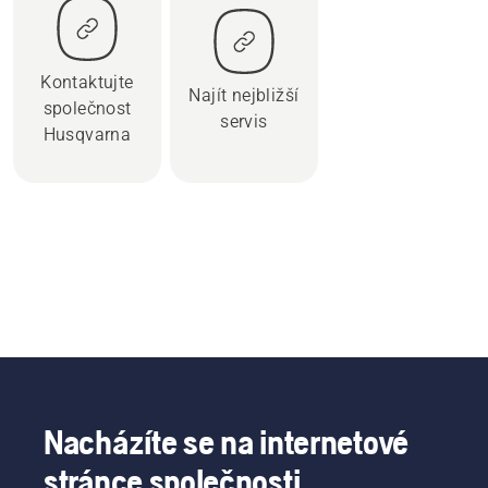
Kontaktujte
Najít nejbližší
společnost
servis
Husqvarna
Nacházíte se na internetové
stránce společnosti