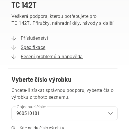
TC 142T
Veškerá podpora, kterou potřebujete pro
TC 142T. Příručky, náhradní díly, návody a další.
Příslušenství
Specifikace
Řešení problémů a nápověda
Vyberte číslo výrobku
Chcete-li získat správnou podporu, vyberte číslo
výrobku z tohoto seznamu.
Objednací číslo:
Kde najdu číslo výrobku