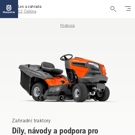
Les a zahrada
CZ, Čeština
Podpora
Zahradní traktory
Díly, návody a podpora pro