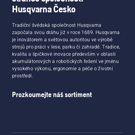
Husqvarna Česko
Tradiční švédská společnost Husqvarna
započala svou dráhu již v roce 1689. Husqvarna
je inovátorem a světovou autoritou ve výrobě
strojů pro práci v lese, parku či zahradě. Tradice,
kvalita a špičkové inovace především v oblasti
akumulátorových a robotických řešení ve jménu
vysokého výkonu, ergonomie a péče o životní
prostředí.
Prozkoumejte náš sortiment