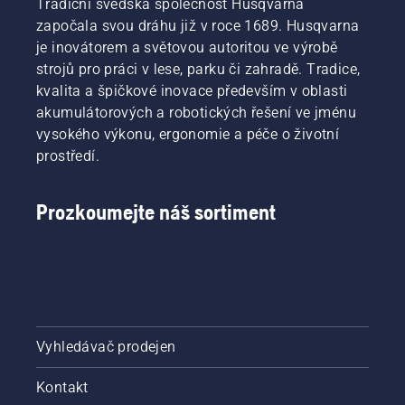
Tradiční švédská společnost Husqvarna
započala svou dráhu již v roce 1689. Husqvarna
je inovátorem a světovou autoritou ve výrobě
strojů pro práci v lese, parku či zahradě. Tradice,
kvalita a špičkové inovace především v oblasti
akumulátorových a robotických řešení ve jménu
vysokého výkonu, ergonomie a péče o životní
prostředí.
Prozkoumejte náš sortiment
Vyhledávač prodejen
Kontakt