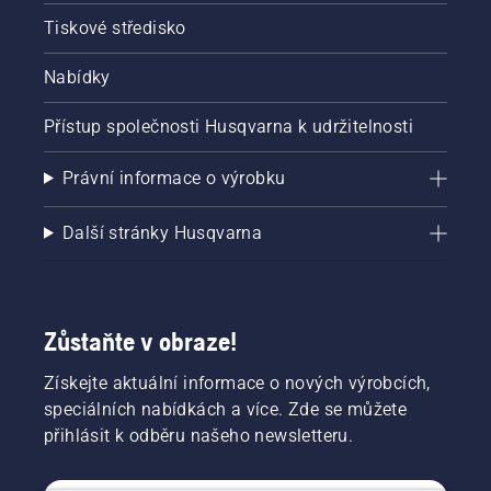
Tiskové středisko
Nabídky
Přístup společnosti Husqvarna k udržitelnosti
Právní informace o výrobku
Další stránky Husqvarna
Zůstaňte v obraze!
Získejte aktuální informace o nových výrobcích,
speciálních nabídkách a více. Zde se můžete
přihlásit k odběru našeho newsletteru.