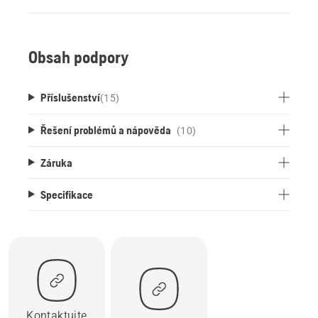
Obsah podpory
Příslušenství
(
15
)
Řešení problémů a nápověda
(10)
Záruka
Specifikace
Kontaktujte