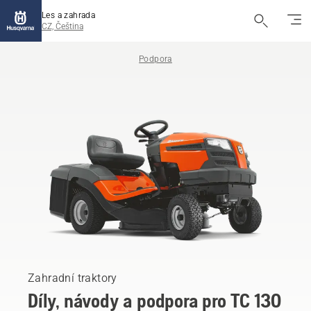
Les a zahrada
CZ, Čeština
Podpora
Zahradní traktory
Díly, návody a podpora pro TC 130