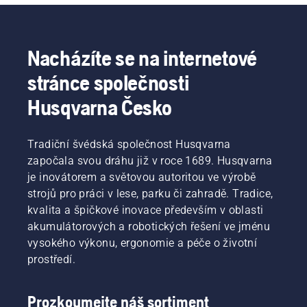
Nacházíte se na internetové
stránce společnosti
Husqvarna Česko
Tradiční švédská společnost Husqvarna
započala svou dráhu již v roce 1689. Husqvarna
je inovátorem a světovou autoritou ve výrobě
strojů pro práci v lese, parku či zahradě. Tradice,
kvalita a špičkové inovace především v oblasti
akumulátorových a robotických řešení ve jménu
vysokého výkonu, ergonomie a péče o životní
prostředí.
Prozkoumejte náš sortiment