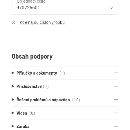
Objednací číslo:
Kde najdu číslo výrobku
Obsah podpory
Příručky a dokumenty
(1)
Příslušenství
(
17
)
Řešení problémů a nápověda
(10)
Videa
(8)
Záruka