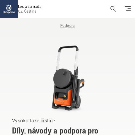
Les a zahrada
CZ, Čeština
Podpora
Vysokotlaké čističe
Díly, návody a podpora pro