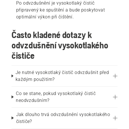
Po odvzdušnění je vysokotlaký čistič
připravený ke spuštění a bude poskytovat
optimální výkon při čištění.
Často kladené dotazy k
odvzdušnění vysokotlakého
čističe
Je nutné vysokotlaký čistič odvzdušnit před
každým použitím?
Co se stane, pokud vysokotlaký čistič
neodvzdušním?
Jak dlouho trvá odvzdušnění vysokotlakého
čističe?