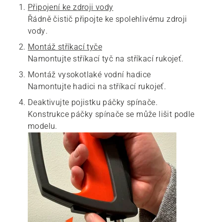
Připojení ke zdroji vody
Řádně čistič připojte ke spolehlivému zdroji
vody.
Montáž stříkací tyče
Namontujte stříkací tyč na stříkací rukojeť.
Montáž vysokotlaké vodní hadice
Namontujte hadici na stříkací rukojeť.
Deaktivujte pojistku páčky spínače.
Konstrukce páčky spínače se může lišit podle
modelu.