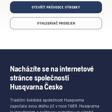
OTEVŘÍT PRŮVODCE VÝROBKY
VYHLEDÁVAČ PRODEJEN
Nacházíte se na internetové
stránce společnosti
Husqvarna Česko
Tradiční švédská společnost Husqvarna
započala svou dráhu již v roce 1689. Husqvarna