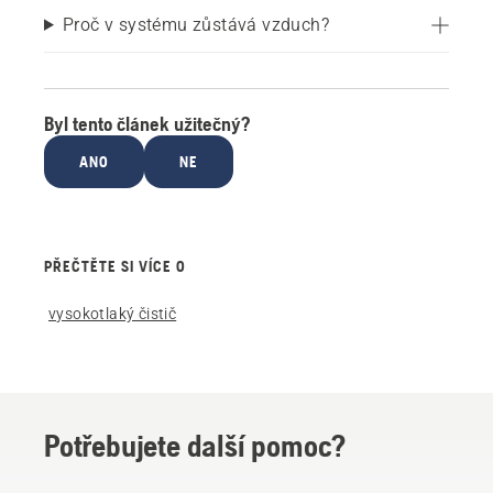
Proč v systému zůstává vzduch?
Byl tento článek užitečný?
ANO
NE
PŘEČTĚTE SI VÍCE O
vysokotlaký čistič
Potřebujete další pomoc?