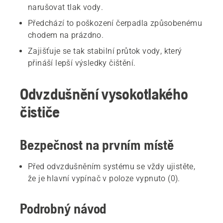
narušovat tlak vody.
Předchází to poškození čerpadla způsobenému
chodem na prázdno.
Zajišťuje se tak stabilní průtok vody, který
přináší lepší výsledky čištění.
Odvzdušnění vysokotlakého
čističe
Bezpečnost na prvním místě
Před odvzdušněním systému se vždy ujistěte,
že je hlavní vypínač v poloze vypnuto (0).
Podrobný návod