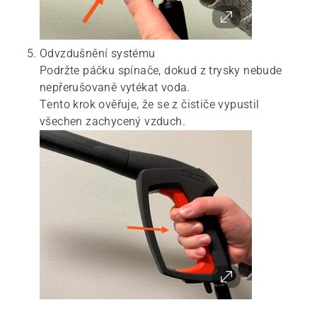
Odvzdušnění systému
Podržte páčku spínače, dokud z trysky nebude
nepřerušovaně vytékat voda.
Tento krok ověřuje, že se z čističe vypustil
všechen zachycený vzduch.