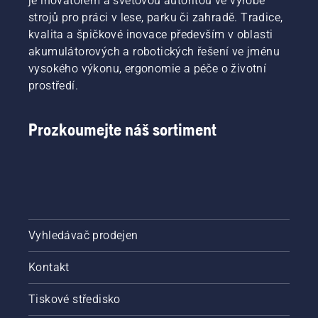
je inovátorem a světovou autoritou ve výrobě
strojů pro práci v lese, parku či zahradě. Tradice,
kvalita a špičkové inovace především v oblasti
akumulátorových a robotických řešení ve jménu
vysokého výkonu, ergonomie a péče o životní
prostředí.
Prozkoumejte náš sortiment
Vyhledávač prodejen
Kontakt
Tiskové středisko