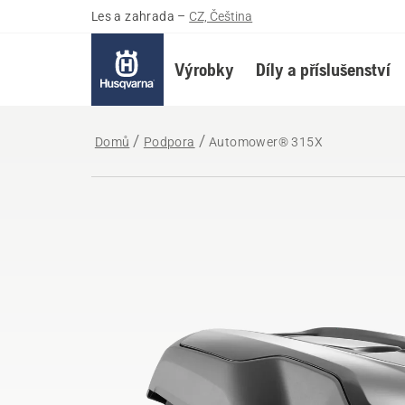
Les a zahrada
–
CZ, Čeština
Výrobky
Díly a příslušenství
Domů
Podpora
Automower® 315X