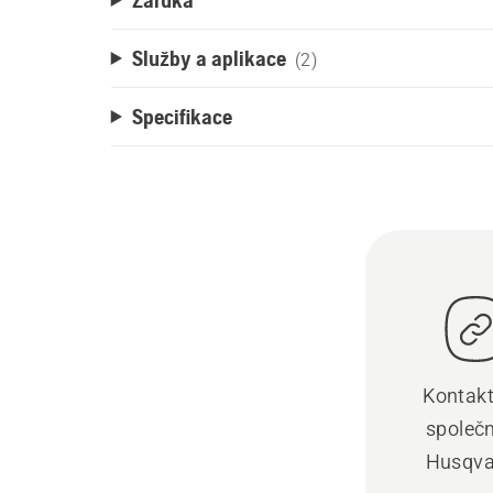
Služby a aplikace
(2)
Specifikace
Kontakt
společ
Husqva