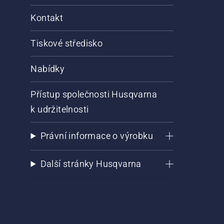
Kontakt
Tiskové středisko
Nabídky
Přístup společnosti Husqvarna
k udržitelnosti
Právní informace o výrobku
Další stránky Husqvarna