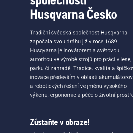
Husqvarna Česko
Tradiční švédská společnost Husqvarna
započala svou dráhu již v roce 1689.
Husqvarna je inovátorem a světovou
autoritou ve výrobě strojů pro práci v lese,
parku či zahradě. Tradice, kvalita a špičko
inovace především v oblasti akumulátoro
a robotických řešení ve jménu vysokého
výkonu, ergonomie a péče o životní prostře
Zůstaňte v obraze!