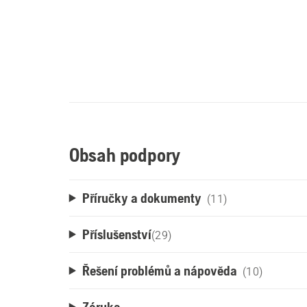
Obsah podpory
Příručky a dokumenty
(11)
Příslušenství
(
29
)
Řešení problémů a nápověda
(10)
Záruka