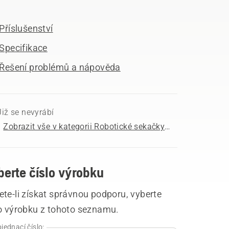
Příslušenství
Specifikace
Řešení problémů a nápověda
Již se nevyrábí
Zobrazit vše v kategorii Robotické sekačky k prodeji
berte číslo výrobku
te-li získat správnou podporu, vyberte
lo výrobku z tohoto seznamu.
jednací číslo: