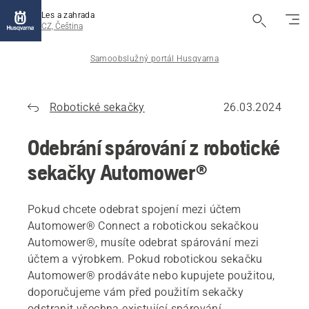
Les a zahrada
CZ, Čeština
Samoobslužný portál Husqvarna
Robotické sekačky
26.03.2024
Odebrání spárování z robotické
sekačky Automower®
Pokud chcete odebrat spojení mezi účtem
Automower® Connect a robotickou sekačkou
Automower®, musíte odebrat spárování mezi
účtem a výrobkem. Pokud robotickou sekačku
Automower® prodáváte nebo kupujete použitou,
doporučujeme vám před použitím sekačky
odstranit všechna existující spárování.