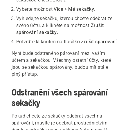
Vyberte možnost
Více
>
Mé sekačky
.
Vyhledejte sekačku, kterou chcete odebrat ze
svého účtu, a klikněte na možnost
Zrušit
spárování sekačky.
Potvrďte kliknutím na tlačítko
Zrušit spárování
.
Nyní bude odstraněno párování mezi vaším
účtem a sekačkou. Všechny ostatní účty, které
jsou se sekačkou spárovány, budou mít stále
plný přístup.
Odstranění všech spárování
sekačky
Pokud chcete ze sekačky odebrat všechna
spárování, musíte je odebrat prostřednictvím
displeje sekačky nebo aplikace Automower®