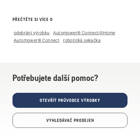
PŘEČTĚTE SI VÍCE O
odebrání výrobku
Automower® Connect@Home
Automower® Connect
robotická sekačka
Potřebujete další pomoc?
OTEVŘÍT PRŮVODCE VÝROBKY
VYHLEDÁVAČ PRODEJEN