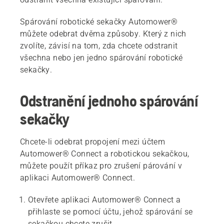
Spárování robotické sekačky Automower®
můžete odebrat dvěma způsoby. Který z nich
zvolíte, závisí na tom, zda chcete odstranit
všechna nebo jen jedno spárování robotické
sekačky.
Odstranění jednoho spárování
sekačky
Chcete-li odebrat propojení mezi účtem
Automower® Connect a robotickou sekačkou,
můžete použít příkaz pro zrušení párování v
aplikaci Automower® Connect.
Otevřete aplikaci Automower® Connect a
přihlaste se pomocí účtu, jehož spárování se
sekačkou chcete zrušit.