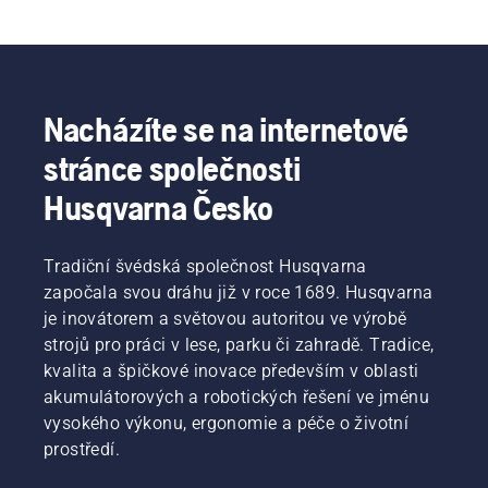
Nacházíte se na internetové
stránce společnosti
Husqvarna Česko
Tradiční švédská společnost Husqvarna
započala svou dráhu již v roce 1689. Husqvarna
je inovátorem a světovou autoritou ve výrobě
strojů pro práci v lese, parku či zahradě. Tradice,
kvalita a špičkové inovace především v oblasti
akumulátorových a robotických řešení ve jménu
vysokého výkonu, ergonomie a péče o životní
prostředí.