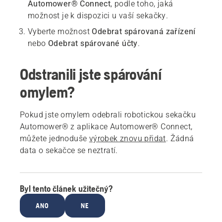
Automower® Connect
, podle toho, jaká
možnost je k dispozici u vaší sekačky.
Vyberte možnost
Odebrat spárovaná zařízení
nebo
Odebrat spárované účty
.
Odstranili jste spárování
omylem?
Pokud jste omylem odebrali robotickou sekačku
Automower® z aplikace Automower® Connect,
můžete jednoduše
výrobek znovu přidat
. Žádná
data o sekačce se neztratí.
Byl tento článek užitečný?
ANO
NE